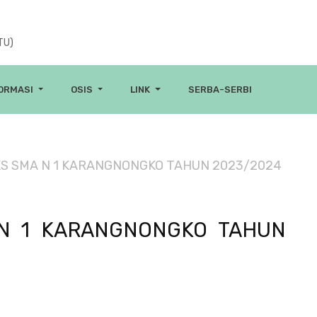
TU)
FORMASI
OSIS
LINK
SERBA-SERBI
KS SMA N 1 KARANGNONGKO TAHUN 2023/2024
 N 1 KARANGNONGKO TAHUN