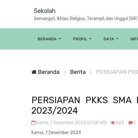
Sekolah
Semangat, Ikhlas, Religius, Terampil, dan Unggul (SIR
BERANDA
PROFIL
DATA
IN
Beranda
Berita
PERSIAPAN PK
PERSIAPAN PKKS SMA
2023/2024
Kamis, 7 Desember 2023 07:08 WIB
423
1
Kamis. 7 Desember 2023